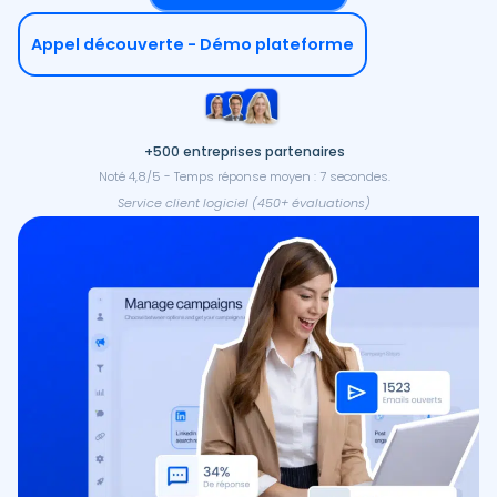
Appel découverte - Démo plateforme
+500 entreprises partenaires
Noté 4,8/5 - Temps réponse moyen : 7 secondes.
Service client logiciel (450+ évaluations)