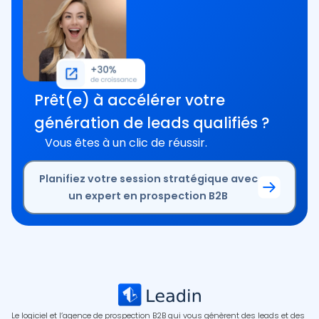
Prêt(e) à accélérer votre
génération de leads qualifiés ?
Vous êtes à un clic de réussir.
Planifiez votre session stratégique avec
un expert en prospection B2B
Le logiciel et l’agence de prospection B2B qui vous génèrent des leads et des