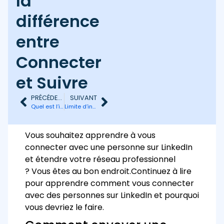
la
différence
entre
Connecter
et Suivre
PRÉCÉDENT
SUIVANT
Quel est l’intérêt de LinkedIn Premium ?
Limite d’invitations hebdomadaire LinkedIn
Vous souhaitez apprendre à vous
connecter avec une personne sur LinkedIn
et étendre votre réseau professionnel
?
Vous êtes au bon endroit.
Continuez à lire
pour apprendre comment vous connecter
avec des personnes sur LinkedIn et pourquoi
vous devriez le faire.