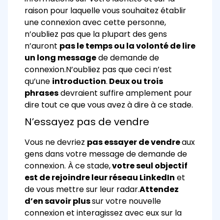
raison pour laquelle vous souhaitez établir
une connexion avec cette personne,
n’oubliez pas que la plupart des gens
n’auront
pas le temps ou la volonté de lire
un long message
de demande de
connexion.
N’oubliez pas que ceci n’est
qu’une
introduction
.
Deux ou trois
phrases
devraient suffire amplement pour
dire tout ce que vous avez à dire à ce stade.
N’essayez pas de vendre
Vous ne devriez
pas essayer de vendre
aux
gens dans votre message de demande de
connexion. À ce stade,
votre seul objectif
est de rejoindre leur réseau LinkedIn
et
de vous mettre sur leur radar.
Attendez
d’en savoir plus
sur votre nouvelle
connexion et interagissez avec eux sur la