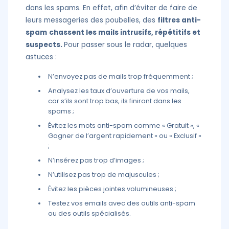
dans les spams. En effet, afin d’éviter de faire de
leurs messageries des poubelles, des
filtres anti-
spam
chassent les mails intrusifs, répétitifs et
suspects.
Pour passer sous le radar, quelques
astuces :
N’envoyez pas de mails trop fréquemment ;
Analysez les taux d’ouverture de vos mails,
car s’ils sont trop bas, ils finiront dans les
spams ;
Évitez les mots anti-spam comme « Gratuit », «
Gagner de l’argent rapidement » ou « Exclusif »
;
N’insérez pas trop d’images ;
N’utilisez pas trop de majuscules ;
Évitez les pièces jointes volumineuses ;
Testez vos emails avec des outils anti-spam
ou des outils spécialisés.