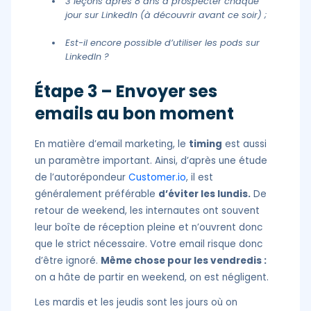
3 leçons après 8 ans à prospecter chaque
jour sur LinkedIn (à découvrir avant ce soir) ;
Est-il encore possible d’utiliser les pods sur
LinkedIn ?
Étape 3 – Envoyer ses
emails au bon moment
En matière d’email marketing, le
timing
est aussi
un paramètre important. Ainsi, d’après une étude
de l’autorépondeur
Customer.io
, il est
généralement préférable
d’éviter les lundis.
De
retour de weekend, les internautes ont souvent
leur boîte de réception pleine et n’ouvrent donc
que le strict nécessaire. Votre email risque donc
d’être ignoré.
Même chose pour les vendredis :
on a hâte de partir en weekend, on est négligent.
Les mardis et les jeudis sont les jours où on