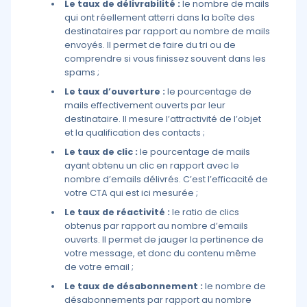
Le taux de délivrabilité :
le nombre de mails
qui ont réellement atterri dans la boîte des
destinataires par rapport au nombre de mails
envoyés. Il permet de faire du tri ou de
comprendre si vous finissez souvent dans les
spams ;
Le taux d’ouverture :
le pourcentage de
mails effectivement ouverts par leur
destinataire. Il mesure l’attractivité de l’objet
et la qualification des contacts ;
Le taux de clic :
le pourcentage de mails
ayant obtenu un clic en rapport avec le
nombre d’emails délivrés. C’est l’efficacité de
votre CTA qui est ici mesurée ;
Le taux de réactivité :
le ratio de clics
obtenus par rapport au nombre d’emails
ouverts. Il permet de jauger la pertinence de
votre message, et donc du contenu même
de votre email ;
Le taux de désabonnement :
le nombre de
désabonnements par rapport au nombre