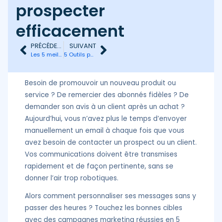
prospecter
efficacement
PRÉCÉDENT
SUIVANT
Les 5 meilleurs outils de LinkedIn automation
5 Outils pour trouver n’importe quelle adresse email
Besoin de promouvoir un nouveau produit ou
service ? De remercier des abonnés fidèles ? De
demander son avis à un client après un achat ?
Aujourd’hui, vous n’avez plus le temps d’envoyer
manuellement un email à chaque fois que vous
avez besoin de contacter un prospect ou un client.
Vos communications doivent être transmises
rapidement et de façon pertinente, sans se
donner l’air trop robotiques.
Alors comment personnaliser ses messages sans y
passer des heures ? Touchez les bonnes cibles
avec des campagnes marketing réussies en 5