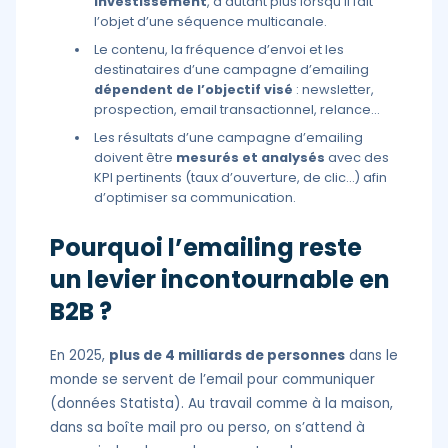
investissement
, d’autant plus lorsqu’il fait
l’objet d’une séquence multicanale.
Le contenu, la fréquence d’envoi et les
destinataires d’une campagne d’emailing
dépendent de l’objectif visé
: newsletter,
prospection, email transactionnel, relance…
Les résultats d’une campagne d’emailing
doivent être
mesurés et analysés
avec des
KPI pertinents (taux d’ouverture, de clic…) afin
d’optimiser sa communication.
Pourquoi l’emailing reste
un levier incontournable en
B2B ?
En 2025,
plus de 4 milliards de personnes
dans le
monde se servent de l’email pour communiquer
(données Statista). Au travail comme à la maison,
dans sa boîte mail pro ou perso, on s’attend à