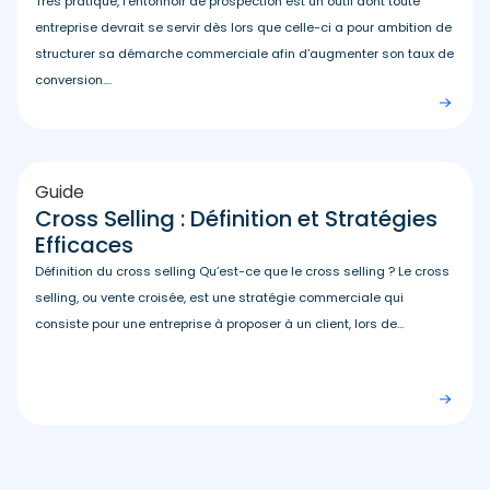
Très pratique, l’entonnoir de prospection est un outil dont toute
entreprise devrait se servir dès lors que celle-ci a pour ambition de
structurer sa démarche commerciale afin d’augmenter son taux de
conversion....
Guide
Cross Selling : Définition et Stratégies
Efficaces
Définition du cross selling Qu’est-ce que le cross selling ? Le cross
selling, ou vente croisée, est une stratégie commerciale qui
consiste pour une entreprise à proposer à un client, lors de...