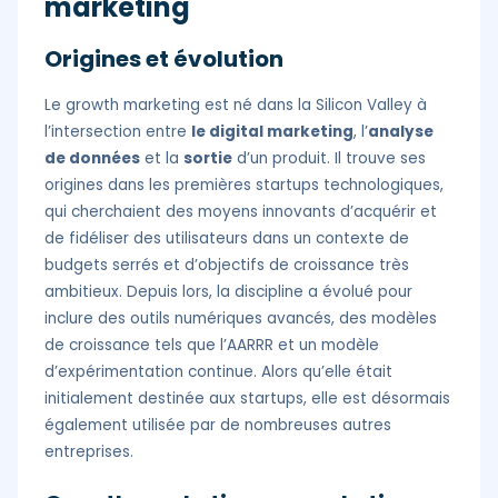
marketing
Origines et évolution
Le growth marketing est né dans la Silicon Valley à
l’intersection entre
le digital marketing
, l’
analyse
de données
et la
sortie
d’un produit. Il trouve ses
origines dans les premières startups technologiques,
qui cherchaient des moyens innovants d’acquérir et
de fidéliser des utilisateurs dans un contexte de
budgets serrés et d’objectifs de croissance très
ambitieux. Depuis lors, la discipline a évolué pour
inclure des outils numériques avancés, des modèles
de croissance tels que l’AARRR et un modèle
d’expérimentation continue. Alors qu’elle était
initialement destinée aux startups, elle est désormais
également utilisée par de nombreuses autres
entreprises.