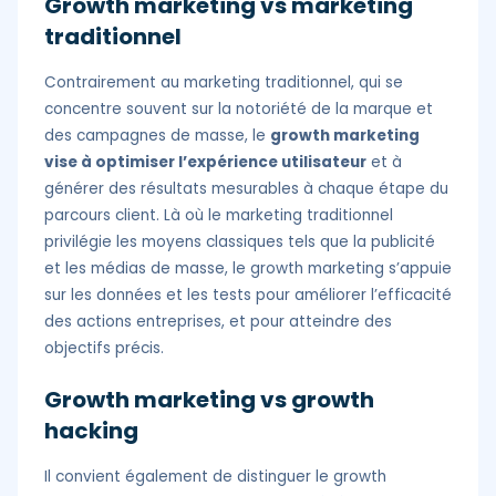
Growth marketing vs marketing
traditionnel
Contrairement au marketing traditionnel, qui se
concentre souvent sur la notoriété de la marque et
des campagnes de masse, le
growth marketing
vise à optimiser l’expérience utilisateur
et à
générer des résultats mesurables à chaque étape du
parcours client. Là où le marketing traditionnel
privilégie les moyens classiques tels que la publicité
et les médias de masse, le growth marketing s’appuie
sur les données et les tests pour améliorer l’efficacité
des actions entreprises, et pour atteindre des
objectifs précis.
Growth marketing vs growth
hacking
Il convient également de distinguer le growth