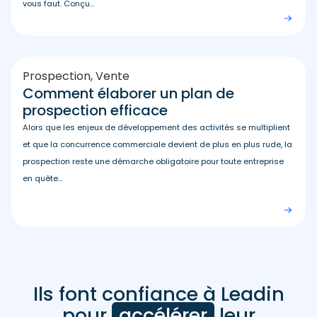
vous faut. Conçu...
Prospection
,
Vente
Comment élaborer un plan de
prospection efficace
Alors que les enjeux de développement des activités se multiplient
et que la concurrence commerciale devient de plus en plus rude, la
prospection reste une démarche obligatoire pour toute entreprise
en quête...
Ils font confiance à Leadin
Avis
clients
pour
accélérer
leur