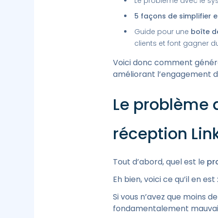
Le problème avec le sy
5 façons de simplifier 
Guide pour une
boîte d
clients et font gagner 
Voici donc comment génére
améliorant l’engagement de
Le problème a
réception Lin
Tout d’abord, quel est le
pr
Eh bien, voici ce qu’il en est 
Si vous n’avez que moins d
fondamentalement mauvais