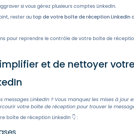
ggraver si vous gérez plusieurs comptes LinkedIn.
oint, rester au
top de votre boîte de réception LinkedIn d
s pour reprendre le contrôle de votre boîte de réceptio
implifier et de nettoyer votr
kedIn
s messages LinkedIn ? Vous manquez les mises à jour e
courir votre boîte de réception pour trouver le messa
 boîte de réception LinkedIn 👇 :
bases