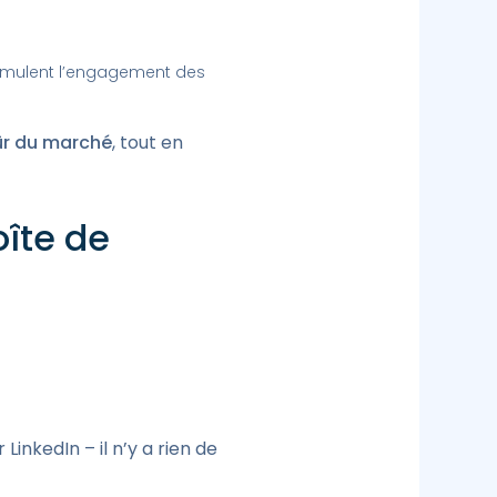
timulent l’engagement des
 sûr du marché
, tout en
îte de
inkedIn – il n’y a rien de