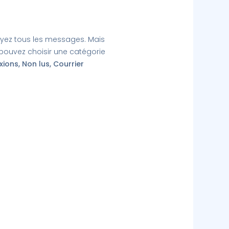
voyez tous les messages. Mais
 pouvez choisir une catégorie
ions, Non lus, Courrier