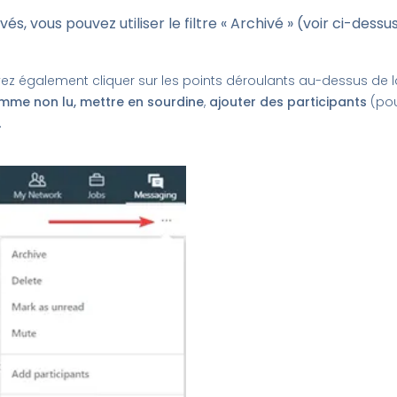
és, vous pouvez utiliser le filtre « Archivé » (voir ci-dess
uvez également cliquer sur les points déroulants au-dessus de 
mme non lu, mettre en sourdine
,
ajouter des participants
(pou
.