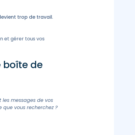
evient trop de travail
.
n et gérer tous vos
e boîte de
t les messages de vos
ge que vous recherchez ?