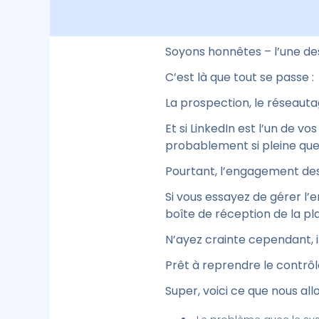
Soyons honnêtes – l’une des
C’est là que tout se passe :
La prospection, le réseaut
Et si LinkedIn est l’un de vo
probablement si pleine que
Pourtant, l’engagement des 
Si vous essayez de gérer l’
boîte de réception de la p
N’ayez crainte cependant, i
Prêt à reprendre le contrôl
Super, voici ce que nous all