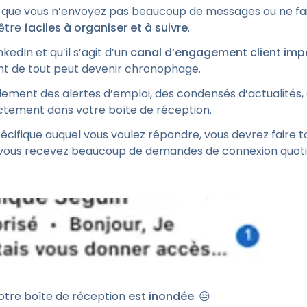
 que vous n’envoyez pas beaucoup de messages ou ne fai
 être
faciles à organiser et à suivre
.
nkedIn et qu’il s’agit d’un
canal d’engagement client imp
ant de tout peut devenir chronophage.
alement des alertes d’emploi, des condensés d’actualités
ctement dans votre boîte de réception.
pécifique auquel vous voulez répondre, vous devrez faire t
 si vous recevez beaucoup de demandes de connexion qu
votre boîte de réception
est inondée
. 😒