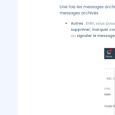
Une fois les messages archiv
messages archivés.
Autres
: Enfin, vous po
supprimer, marquer co
ou
signaler le message