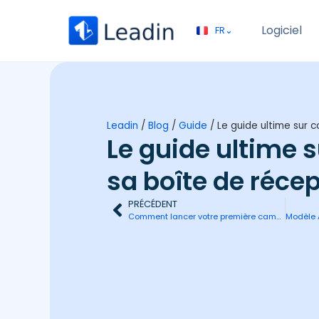
Logiciel
FR⌄
EN⌄
Leadin
/
Blog
/
Guide
/
Le guide ultime sur 
Le guide ultime
sa boîte de récep
PRÉCÉDENT
Comment lancer votre première campagne avec Leadin