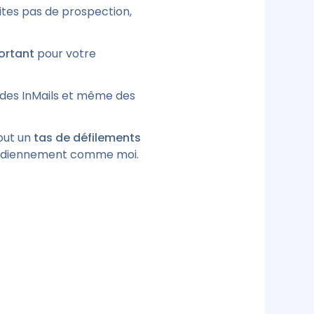
tes pas de prospection,
ortant
pour votre
, des InMails et même des
out un
tas de défilements
otidiennement comme moi.