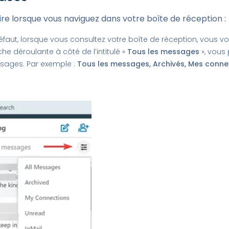
ire lorsque vous naviguez dans votre boîte de réception :
éfaut, lorsque vous consultez votre boîte de réception, vous 
èche déroulante à côté de l’intitulé «
Tous les messages
», vous
ssages. Par exemple :
Tous les messages, Archivés, Mes connex