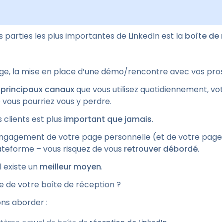
 parties les plus importantes de LinkedIn est la
boîte de
age, la mise en place d’une démo/rencontre avec vos pros
s
principaux canaux
que vous utilisez quotidiennement, vo
 vous pourriez vous y perdre.
clients est plus
important que jamais
.
engagement de votre page personnelle (et de votre page d
lateforme – vous risquez de vous
retrouver débordé
.
l existe un
meilleur moyen
.
e de votre boîte de réception ?
ons aborder :