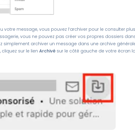
 lu votre message, vous pouvez l’archiver pour le consulter plu
sagerie, vous ne pouvez pas créer vos propres dossiers dans 
ez simplement archiver un message dans une archive générale s
cliquez sur le lien
Archivé
sur le côté gauche de votre écran l