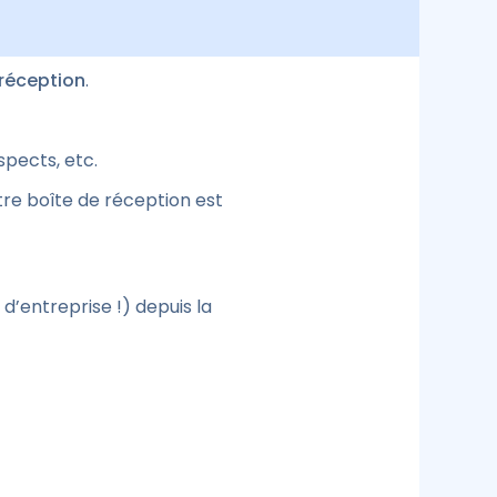
 réception
.
pects, etc.
tre boîte de réception est
’entreprise !) depuis la