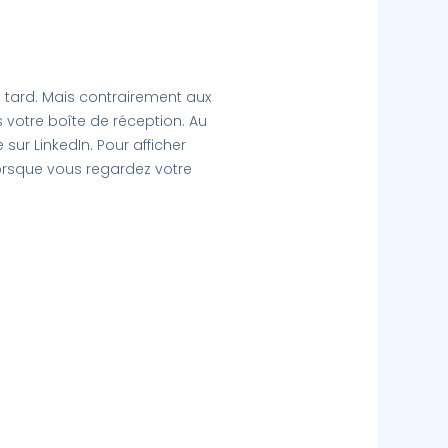
s tard. Mais contrairement aux
votre boîte de réception. Au
ur LinkedIn. Pour afficher
orsque vous regardez votre