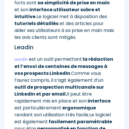
forts sont
sa simplicité de prise en main
et son
interface utilisateur sobre et
intuitive.
Le logiciel met à disposition des
tutoriels détaillés
et des articles pour
aider ses utilisateurs à sa prise en main mais
les avis clients sont mitigés.
Leadin
est un outil permettant
la rédaction
Leadin
et l’envoi de centaines de messages à
vos prospects LinkedIn
.Comme vous
l’aurez compris, il s’agit également d’un
outil de prospection multicanale sur
LinkedIn et par email.
Il peut être
rapidement mis en place et son
interface
est particulièrement
ergonomique
rendant son utilisation très facile.Le logiciel
est également
facilement paramétrable
pour être
personnalisé en fonction de