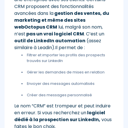
CRM proposent des fonctionnalités
avancées dans la
gestion des ventes, du
marketing et même des sites
web
Octopus CRM
lui, malgré son nom,
n’est
pas un vrai logiciel CRM
. C’est un
outil de LinkedIn automation
(assez
similaire à Leadin).Il permet de :
Filtrer et importer les profils des prospects
trouvés sur LinkedIn
Gérer les demandes de mises en relation
Envoyer des messages automatisés
Créer des messages personnalisé
Le nom “CRM” est trompeur et peut induire
en erreur. Si vous recherchez un
logiciel
dédié à la prospection sur LinkedIn,
vous
faites le bon choix.