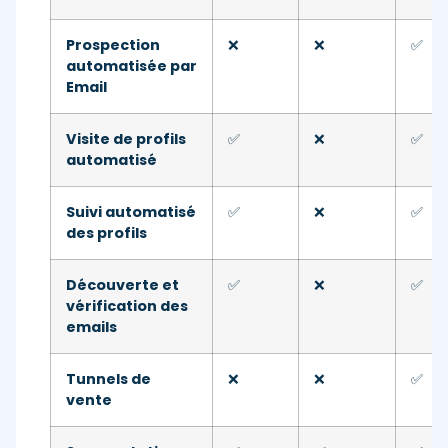
Prospection
❌
❌
✅
automatisée par
Email
Visite de profils
✅
❌
✅
automatisé
Suivi automatisé
✅
❌
✅
des profils
Découverte et
✅
❌
✅
vérification des
emails
Tunnels de
❌
❌
✅
vente