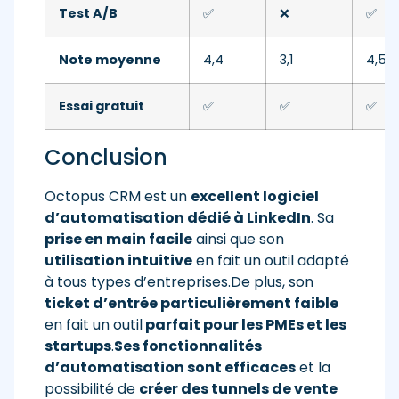
Test A/B
✅
❌
✅
Note moyenne
4,4
3,1
4,5
Essai gratuit
✅
✅
✅
Conclusion
Octopus CRM est un
excellent logiciel
d’automatisation dédié à LinkedIn
. Sa
prise en main facile
ainsi que son
utilisation intuitive
en fait un outil adapté
à tous types d’entreprises.De plus, son
ticket d’entrée particulièrement faible
en fait un outil
parfait pour les PMEs et les
startups
.
Ses fonctionnalités
d’automatisation sont efficaces
et la
possibilité de
créer des tunnels de vente