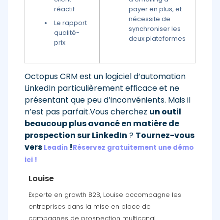
réactif
payer en plus, et
nécessite de
Le rapport
synchroniser les
qualité-
deux plateformes
prix
Octopus CRM est un logiciel d’automation
LinkedIn particulièrement efficace et ne
présentant que peu d’inconvénients. Mais il
n’est pas parfait.Vous cherchez
un outil
beaucoup plus avancé en matière de
prospection sur LinkedIn
?
Tournez-vous
vers
!
Leadin
Réservez gratuitement une démo
ici !
Louise
Experte en growth B2B, Louise accompagne les
entreprises dans la mise en place de
campagnes de prospection multicanal