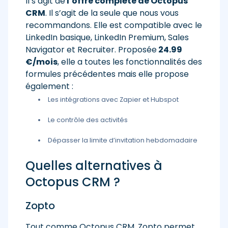
Il s’agit de
l’offre complète de Octopus
CRM
. Il s’agit de la seule que nous vous
recommandons. Elle est compatible avec le
LinkedIn basique, LinkedIn Premium, Sales
Navigator et Recruiter. Proposée
24.99
€/mois
, elle a toutes les fonctionnalités des
formules précédentes mais elle propose
également :
Les intégrations avec Zapier et Hubspot
Le contrôle des activités
Dépasser la limite d’invitation hebdomadaire
Quelles alternatives à
Octopus CRM ?
Zopto
Tout comme Octopus CRM, Zopto permet