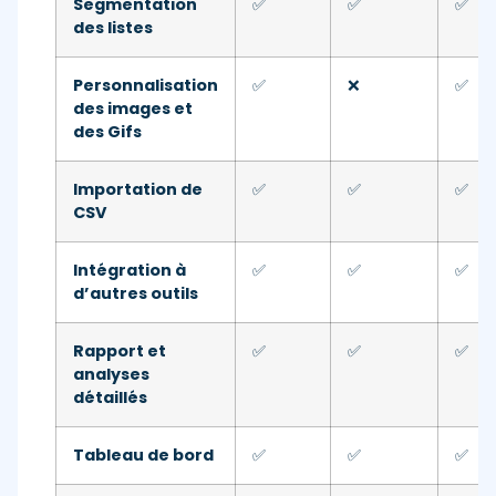
Segmentation
✅
✅
✅
des listes
Personnalisation
✅
❌
✅
des images et
des Gifs
Importation de
✅
✅
✅
CSV
Intégration à
✅
✅
✅
d’autres outils
Rapport et
✅
✅
✅
analyses
détaillés
Tableau de bord
✅
✅
✅