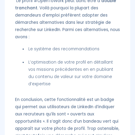
Le profil #OpenToWork peut donc être à
double
tranchant
. Voilà pourquoi la plupart des
demandeurs d’emploi préfèrent adopter des
démarches alternatives dans leur stratégie de
recherche sur LinkedIn. Parmi ces alternatives, nous
avons :
Le système des recommandations
L’optimisation de votre profil en détaillant
vos missions précédentes en en publiant
du contenu de valeur sur votre domaine
d’expertise
En conclusion, cette fonctionnalité est un badge
qui permet aux utilisateurs de LinkedIn d’indiquer
aux recruteurs qu’ils sont « ouverts aux
opportunités ». Il s’agit donc d’un bandeau vert qui
apparaît sur votre photo de profil. Trop ostensible,