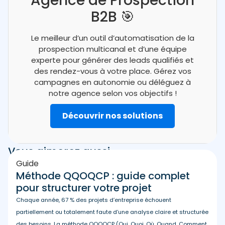
Agence de Prospection
B2B 🎯
Le meilleur d’un outil d’automatisation de la
prospection multicanal et d’une équipe
experte pour générer des leads qualifiés et
des rendez-vous à votre place. Gérez vos
campagnes en autonomie ou déléguez à
notre agence selon vos objectifs !
Découvrir nos solutions
Vous aimerez aussi
Guide
Méthode QQOQCP : guide complet
pour structurer votre projet
Chaque année, 67 % des projets d’entreprise échouent
partiellement ou totalement faute d’une analyse claire et structurée
des besoins. La méthode QQOQCP (Qui, Quoi, Où, Quand, Comment,