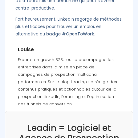
c’est toutefois une démarche qui peut s’avérer
contre-productive.
Fort heureusement, LinkedIn regorge de méthodes
plus efficaces pour trouver un emploi, en
alternative au
badge #OpenToWork
.
Louise
Experte en growth B2B, Louise accompagne les
entreprises dans la mise en place de
campagnes de prospection multicanal
performantes. Sur le blog Leadin, elle rédige des
contenus pratiques et actionnables autour de la
prospection LinkedIn, l’emailing et l’optimisation
des tunnels de conversion.
Leadin = Logiciel et