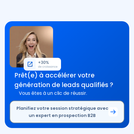
Prêt(e) à accélérer votre
génération de leads qualifiés ?
Vous êtes à un clic de réussir.
Planifiez votre session stratégique avec
un expert en prospection B2B