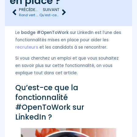
en place ?
PRÉCÉDENT
SUIVANT
Rond vert LinkedIn : que signifie le statut actif ?
Qu’est-ce que l’externalisation commerciale ?
Le
badge #OpenToWork
sur LinkedIn est l’une des
fonctionnalités mises en place pour aider les
recruteurs
et les candidats à se rencontrer.
Si vous cherchez un emploi et que vous souhaitez
en savoir plus sur cette fonctionnalité, on vous
explique tout dans cet article.
Qu’est-ce que la
fonctionnalité
#OpenToWork sur
LinkedIn ?