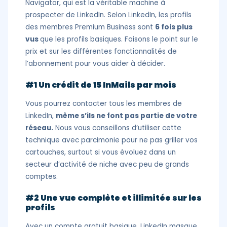
Navigator, qui est la véritable machine à
prospecter de LinkedIn. Selon LinkedIn, les profils
des membres Premium Business sont
6 fois plus
vus
que les profils basiques. Faisons le point sur le
prix et sur les différentes fonctionnalités de
l’abonnement pour vous aider à décider.
#1 Un crédit de 15 InMails par mois
Vous pourrez contacter tous les membres de
LinkedIn,
même s’ils ne font pas partie de votre
réseau.
Nous vous conseillons d’utiliser cette
technique avec parcimonie pour ne pas griller vos
cartouches, surtout si vous évoluez dans un
secteur d’activité de niche avec peu de grands
comptes.
#2 Une vue complète et illimitée sur les
profils
Avec un compte gratuit basique, LinkedIn masque