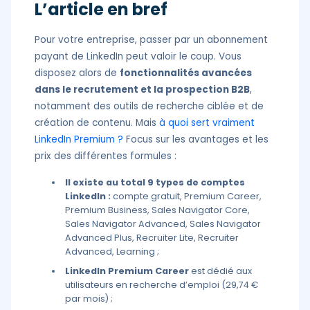
L’article en bref
Pour votre entreprise, passer par un abonnement
payant de LinkedIn peut valoir le coup. Vous
disposez alors de
fonctionnalités avancées
dans le recrutement et la prospection B2B
,
notamment des outils de recherche ciblée et de
création de contenu. Mais
à quoi sert vraiment
LinkedIn Premium ?
Focus sur les avantages et les
prix des différentes formules :
Il existe au total 9 types de comptes
LinkedIn :
compte gratuit, Premium Career,
Premium Business, Sales Navigator Core,
Sales Navigator Advanced, Sales Navigator
Advanced Plus, Recruiter Lite, Recruiter
Advanced, Learning ;
LinkedIn Premium Career
est dédié aux
utilisateurs en recherche d’emploi (29,74 €
par mois) ;