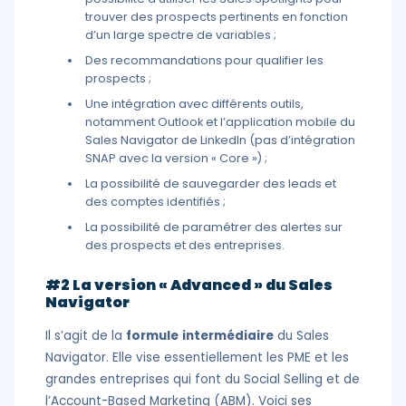
trouver des prospects pertinents en fonction
d’un large spectre de variables ;
Des recommandations pour qualifier les
prospects ;
Une intégration avec différents outils,
notamment Outlook et l’application mobile du
Sales Navigator de LinkedIn (pas d’intégration
SNAP avec la version « Core ») ;
La possibilité de sauvegarder des leads et
des comptes identifiés ;
La possibilité de paramétrer des alertes sur
des prospects et des entreprises.
#2 La version « Advanced » du Sales
Navigator
Il s’agit de la
formule
intermédiaire
du Sales
Navigator. Elle vise essentiellement les PME et les
grandes entreprises qui font du Social Selling et de
l’Account-Based Marketing (ABM). Voici ses