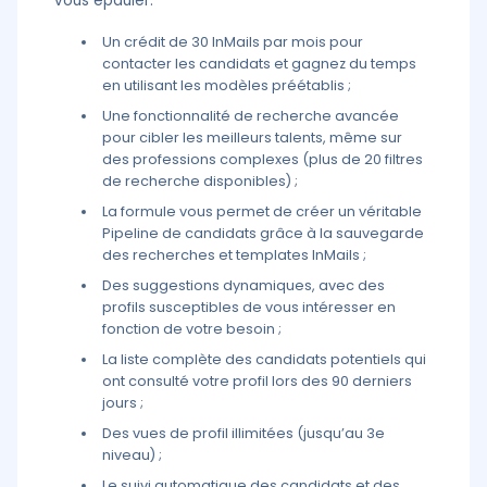
vous épauler.
Un crédit de 30 InMails par mois pour
contacter les candidats et gagnez du temps
en utilisant les modèles préétablis ;
Une fonctionnalité de recherche avancée
pour cibler les meilleurs talents, même sur
des professions complexes (plus de 20 filtres
de recherche disponibles) ;
La formule vous permet de créer un véritable
Pipeline de candidats grâce à la sauvegarde
des recherches et templates InMails ;
Des suggestions dynamiques, avec des
profils susceptibles de vous intéresser en
fonction de votre besoin ;
La liste complète des candidats potentiels qui
ont consulté votre profil lors des 90 derniers
jours ;
Des vues de profil illimitées (jusqu’au 3e
niveau) ;
Le suivi automatique des candidats et des