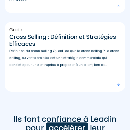
Guide
Cross Selling : Définition et Stratégies
Efficaces
Définition du cross selling Qu’est-ce que le cross selling ? Le cross
selling, ou vente croisée, est une stratégie commerciale qui
consiste pour une entreprise à proposer à un client, lors de...
Ils font confiance à Leadin
Avis
clients
pour
accélérer
leur