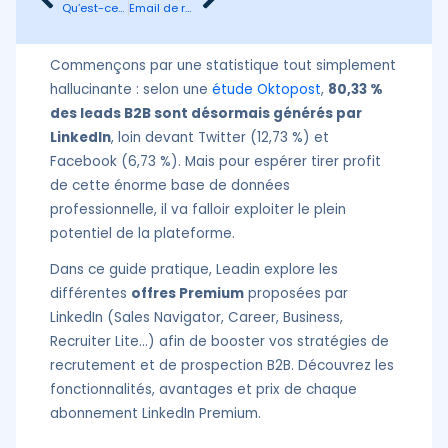
Qu’est-ce que l’externalisation commerciale ?
Email de remerciement professionnel : 6 règles d’or + 5 modèles prêts à l’emploi
Commençons par une statistique tout simplement
hallucinante : selon une
étude Oktopost
,
80,33 %
des leads B2B sont désormais générés par
LinkedIn
, loin devant Twitter (12,73 %) et
Facebook (6,73 %). Mais pour espérer tirer profit
de cette énorme base de données
professionnelle, il va falloir exploiter le plein
potentiel de la plateforme.
Dans ce guide pratique, Leadin explore les
différentes
offres Premium
proposées par
LinkedIn (Sales Navigator, Career, Business,
Recruiter Lite…) afin de booster vos stratégies de
recrutement et de prospection B2B. Découvrez les
fonctionnalités, avantages et prix de chaque
abonnement LinkedIn Premium.