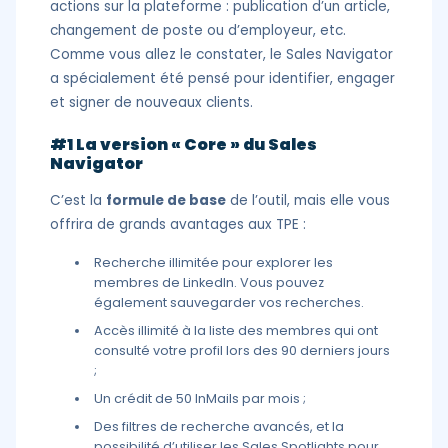
actions sur la plateforme : publication d’un article,
changement de poste ou d’employeur, etc.
Comme vous allez le constater, le Sales Navigator
a spécialement été pensé pour identifier, engager
et signer de nouveaux clients.
#1 La version « Core » du Sales
Navigator
C’est la
formule de base
de l’outil, mais elle vous
offrira de grands avantages aux TPE :
Recherche illimitée pour explorer les
membres de LinkedIn. Vous pouvez
également sauvegarder vos recherches.
Accès illimité à la liste des membres qui ont
consulté votre profil lors des 90 derniers jours
;
Un crédit de 50 InMails par mois ;
Des filtres de recherche avancés, et la
possibilité d’utiliser les Sales Spotlights pour