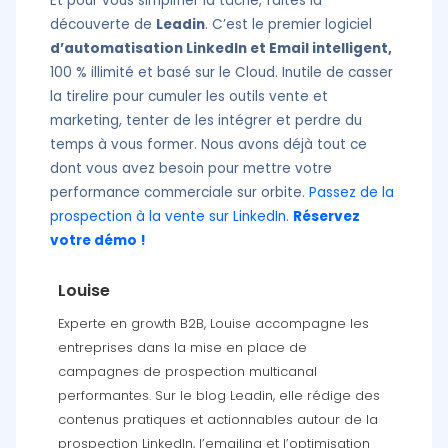
Et pour vous simplifier la tâche, faites la
découverte de
Leadin
. C’est le premier logiciel
d’automatisation LinkedIn et Email intelligent,
100 % illimité et basé sur le Cloud. Inutile de casser
la tirelire pour cumuler les outils vente et
marketing, tenter de les intégrer et perdre du
temps à vous former. Nous avons déjà tout ce
dont vous avez besoin pour mettre votre
performance commerciale sur orbite.
Passez de la
prospection à la vente sur LinkedIn
.
Réservez
votre démo !
Louise
Experte en growth B2B, Louise accompagne les
entreprises dans la mise en place de
campagnes de prospection multicanal
performantes. Sur le blog Leadin, elle rédige des
contenus pratiques et actionnables autour de la
prospection LinkedIn, l’emailing et l’optimisation