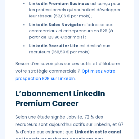
LinkedIn Premium Business
est conçu pour
les professionnels qui souhaitent développer
leur réseau (52,06 € par mois) ;
LinkedIn Sales Navigator
s’adresse aux
commerciaux et entrepreneurs en B2B (à
partir de 123,96 € par mois) ;
LinkedIn Recruiter Lite
est destiné aux
recruteurs (168,59 € par mois).
Besoin d’en savoir plus sur ces outils et d’élaborer
votre stratégie commerciale ?
Optimisez votre
prospection B2B sur LinkedIn
.
L’abonnement LinkedIn
Premium Career
Selon une étude signée Jobvite, 72 % des
recruteurs sont aujourd’hui actifs sur LinkedIn, et 67
% d’entre eux estiment que
LinkedIn est le canal