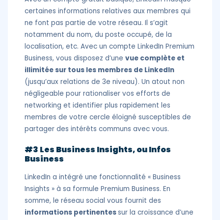
certaines informations relatives aux membres qui
ne font pas partie de votre réseau. Il s’agit
notamment du nom, du poste occupé, de la
localisation, etc. Avec un compte LinkedIn Premium
Business, vous disposez d’une
vue complète et
illimitée sur tous les membres de LinkedIn
(jusqu’aux relations de 3e niveau). Un atout non
négligeable pour rationaliser vos efforts de
networking et identifier plus rapidement les
membres de votre cercle éloigné susceptibles de
partager des intérêts communs avec vous.
#3 Les Business Insights, ou Infos
Business
LinkedIn a intégré une fonctionnalité « Business
Insights » à sa formule Premium Business. En
somme, le réseau social vous fournit des
informations pertinentes
sur la croissance d’une