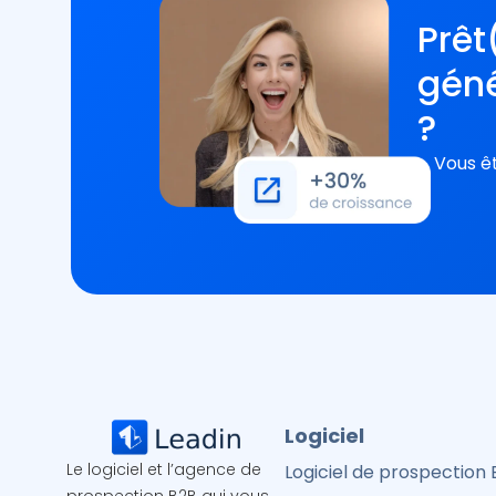
Prêt
géné
?
Vous êt
Logiciel
Le logiciel et l’agence de
Logiciel de prospection
prospection B2B qui vous