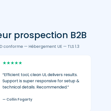
eur prospection B2B
D conforme — Hébergement UE — TLS 1.3
★
★
★
★
★
“Efficient tool, clean UI, delivers results.
Support is super responsive for setup &
technical details. Recommended.”
— Collin Fogarty