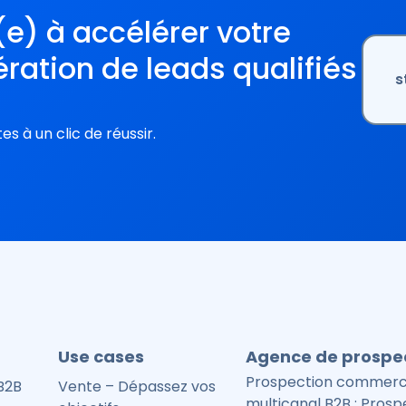
(e) à accélérer votre
ration de leads qualifiés
s
es à un clic de réussir.
Use cases
Agence de prospe
Prospection commerc
 B2B
Vente – Dépassez vos
multicanal B2B : Prosp