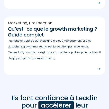
Marketing
,
Prospection
Qu’est-ce que le growth marketing ?
Guide complet
Pour une entreprise qui cible une croissance exponentielle et
durable, le growth marketing est la solution par excellence.
Cependant, comme il s’agit davantage d’une philosophie de travail
d’équipe que d’une simple recette,...
Ils font confiance à Leadin
Avis
clients
pour
accélérer
leur
Leadin