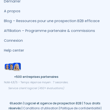
Démarrer
A propos
Blog – Ressources pour une prospection B2B efficace
Affiliation – Programme partenaire & commissions
Connexion
Help center
+500 entreprises partenaires
Noté 4,8/5 - Temps réponse moyen : 7 secondes.
Service client logiciel (450+ évaluations)
©Leadin | Logiciel et agence de prospection B2B | Tous droits
réservés |
Conditions d’utilisation
|
Politique de confidentialité
|