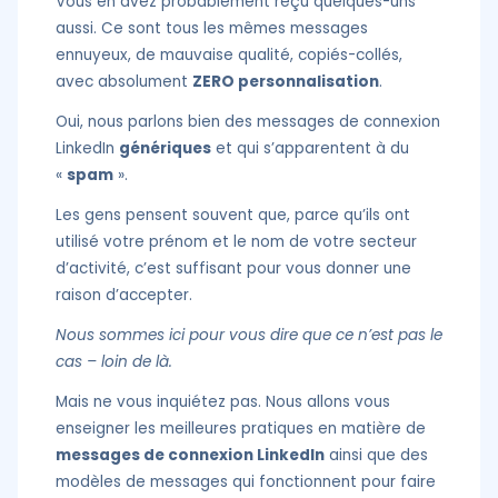
Vous en avez probablement reçu quelques-uns
aussi. Ce sont tous les mêmes messages
ennuyeux, de mauvaise qualité, copiés-collés,
avec absolument
ZERO personnalisation
.
Oui, nous parlons bien des messages de connexion
LinkedIn
génériques
et qui s’apparentent à du
«
spam
».
Les gens pensent souvent que, parce qu’ils ont
utilisé votre prénom et le nom de votre secteur
d’activité, c’est suffisant pour vous donner une
raison d’accepter.
Nous sommes ici pour vous dire que ce n’est pas le
cas – loin de là.
Mais ne vous inquiétez pas. Nous allons vous
enseigner les meilleures pratiques en matière de
messages de connexion LinkedIn
ainsi que des
modèles de messages qui fonctionnent pour faire