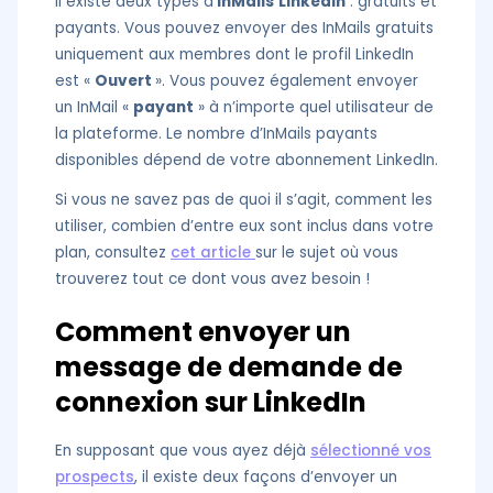
Il existe deux types d’
InMails
LinkedIn
: gratuits et
payants. Vous pouvez envoyer des InMails gratuits
uniquement aux membres dont le profil LinkedIn
est «
Ouvert
». Vous pouvez également envoyer
un InMail «
payant
» à n’importe quel utilisateur de
la plateforme. Le nombre d’InMails payants
disponibles dépend de votre abonnement LinkedIn.
Si vous ne savez pas de quoi il s’agit, comment les
utiliser, combien d’entre eux sont inclus dans votre
plan, consultez
cet article
sur le sujet où vous
trouverez tout ce dont vous avez besoin !
Comment envoyer un
message de demande de
connexion sur LinkedIn
En supposant que vous ayez déjà
sélectionné vos
prospects
, il existe deux façons d’envoyer un