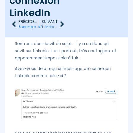
connexion
LinkedIn
PRÉCÉDENT
SUIVANT
8 exemples de message InMail LinkedIn à fort taux de conversion
KPI : Indicateurs de performance à suivre en prospection
Rentrons dans le vif du sujet… il y a un fléau qui
sévit sur LinkedIn. Il est partout, très contagieux et
apparemment impossible à fuir…
Avez-vous déjà reçu un message de connexion
LinkedIn comme celui-ci ?